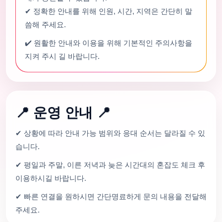
✔ 정확한 안내를 위해 인원, 시간, 지역은 간단히 말
씀해 주세요.
✔️ 원활한 안내와 이용을 위해 기본적인 주의사항을
지켜 주시 길 바랍니다.
📍 운영 안내 📍
✔ 상황에 따라 안내 가능 범위와 응대 순서는 달라질 수 있
습니다.
✔ 평일과 주말, 이른 저녁과 늦은 시간대의 혼잡도 체크 후
이용하시길 바랍니다.
✔ 빠른 연결을 원하시면 간단명료하게 문의 내용을 전달해
주세요.