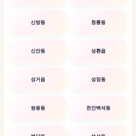
신방동
청룡동
신안동
성환읍
성거읍
성정동
쌍용동
천안백석동