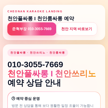
CHEONAN KARAOKE LANDING
천안풀싸롱 I 천안룸싸롱 예약
준혁부장 010-3055-7669
천안 지역 바로보기
천안풀싸롱 · 천안쓰리노 · 천안룸싸롱
010-3055-7669
천안풀싸롱 I 천안쓰리노
예약 상담 안내
🕒 예약 중심 운영
방문 전 상담을 통해 보다 원활한 일정 조율이 가능합니