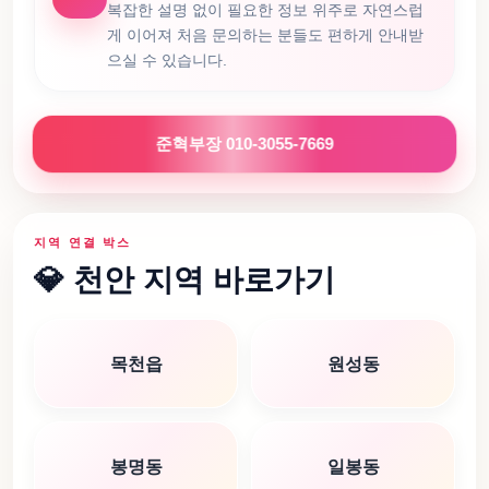
복잡한 설명 없이 필요한 정보 위주로 자연스럽
게 이어져 처음 문의하는 분들도 편하게 안내받
으실 수 있습니다.
준혁부장 010-3055-7669
지역 연결 박스
💎 천안 지역 바로가기
목천읍
원성동
봉명동
일봉동